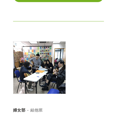
婦女部
– 結他班