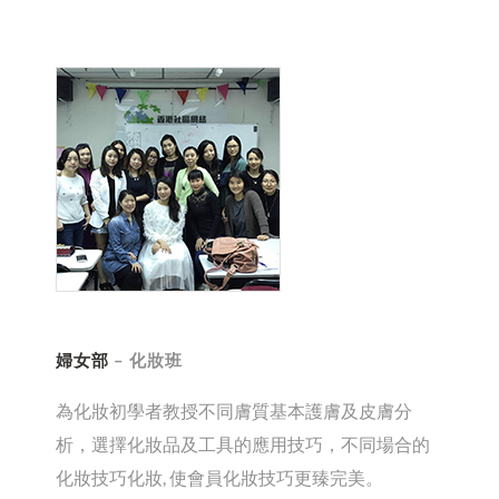
婦女部
– 化妝班
為化妝初學者教授不同膚質基本護膚及皮膚分
析，選擇化妝品及工具的應用技巧，不同場合的
化妝技巧化妝, 使會員化妝技巧更臻完美。