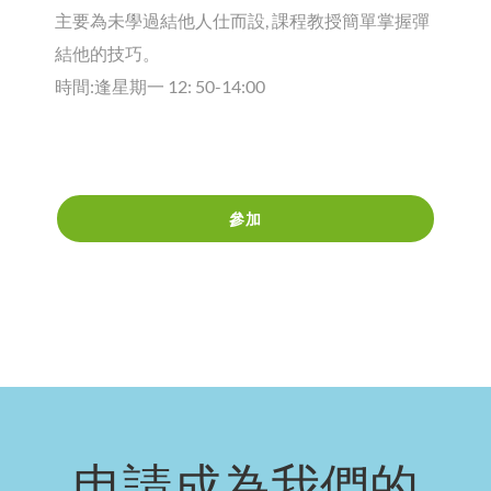
主要為未學過結他人仕而設, 課程教授簡單掌握彈
結他的技巧。
時間:逢星期一 12: 50-14:00
參加
申請成為我們的