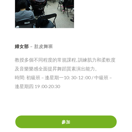
婦女部
– 肚皮舞班
教授多個不同程度的常規課程, 訓練肌力和柔軟度
及音樂樂感全面提昇舞蹈質素演出能力。
時間: 初級班 – 逢星期一10: 30-12 :00 / 中級班 –
逢星期四 19 :00·20:30
參加