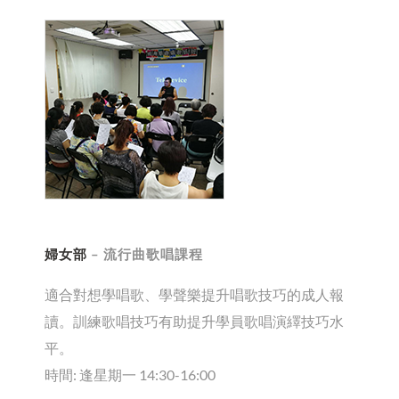
婦女部
– 流行曲歌唱課程
適合對想學唱歌、學聲樂提升唱歌技巧的成人報
讀。訓練歌唱技巧有助提升學員歌唱演繹技巧水
平。
時間: 逢星期一 14:30-16:00