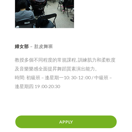
婦女部
– 肚皮舞班
教授多個不同程度的常規課程, 訓練肌力和柔軟度
及音樂樂感全面提昇舞蹈質素演出能力。
時間: 初級班 – 逢星期一10: 30-12 :00 / 中級班 –
逢星期四 19 :00·20:30
APPLY