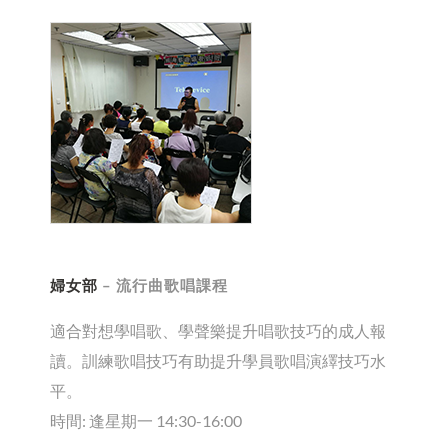
婦女部
– 流行曲歌唱課程
適合對想學唱歌、學聲樂提升唱歌技巧的成人報
讀。訓練歌唱技巧有助提升學員歌唱演繹技巧水
平。
時間: 逢星期一 14:30-16:00