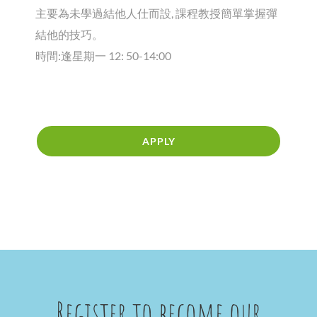
主要為未學過結他人仕而設, 課程教授簡單掌握彈
結他的技巧。
時間:逢星期一 12: 50-14:00
APPLY
Register to become our