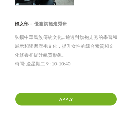
婦女部
– 優雅旗袍走秀班
弘揚中華民族傳統文化,.. 通過對旗袍走秀的學習和
展示和學習旗袍文化，提升女性的綜合素質和文
化修養和提升氣質形象。
時間: 逢星期二 9 : 10-10:40
APPLY