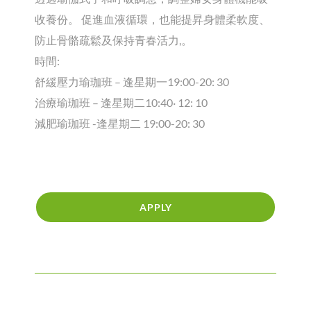
收養份。 促進血液循環，也能提昇身體柔軟度、
防止骨骼疏鬆及保持青春活力,。
時間:
舒緩壓力瑜珈班 – 逢星期一19:00-20: 30
治療瑜珈班 – 逢星期二10:40· 12: 10
減肥瑜珈班 -逢星期二 19:00-20: 30
APPLY