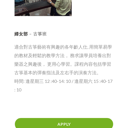
婦女部
– 古箏班
適合對古箏藝術有興趣的各年齡人仕, 用簡單易學
的教材及輕鬆的教學方法， 務求讓學員培養出對
樂器之興趣後， 更用心學習。課程內容包括學習
古箏基本的彈奏指法及左右手的演奏方法。
時間: 逢星期三 12 :40-14: 10 / 逢星期六 15 :40-17
: 10
APPLY