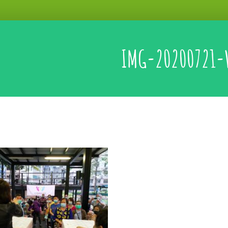
IMG-20200721-