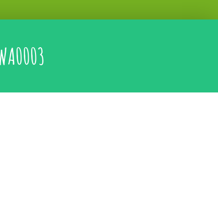
WA0003