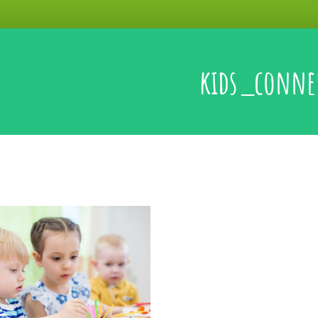
kids_conne