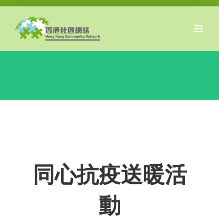
Skip
to
content
同心抗疫送暖活
動