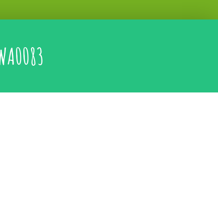
WA0083