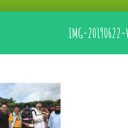
IMG-20190622-