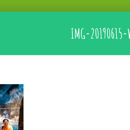
IMG-20190615-