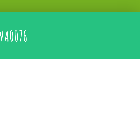
WA0076