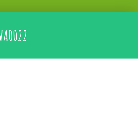
WA0022