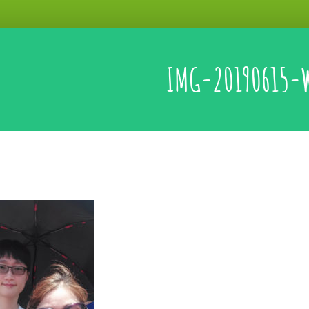
IMG-20190615-