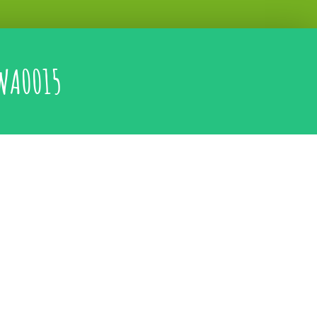
WA0015