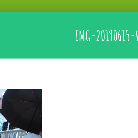
IMG-20190615-