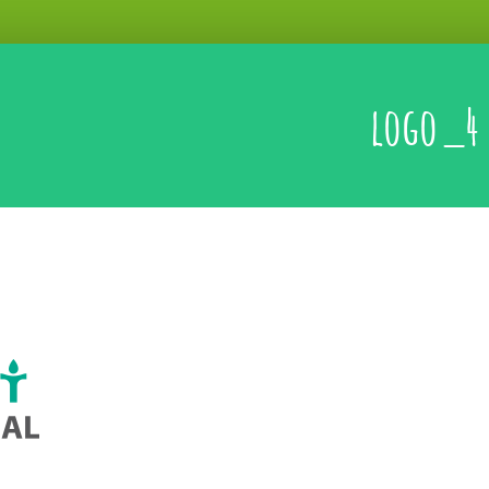
logo_4