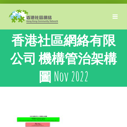
Skip
to
content
香港社區網絡有限
公司 機構管治架構
圖 Nov 2022