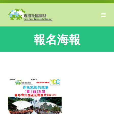
Skip
to
content
報名海報