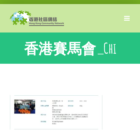
Skip
to
content
香港賽馬會_Chi