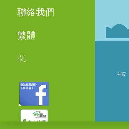
聯絡我們
繁體
ENG
主頁
Faceboo