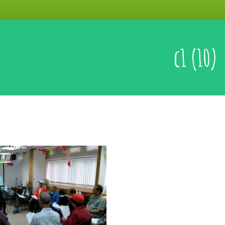
c1 (10)