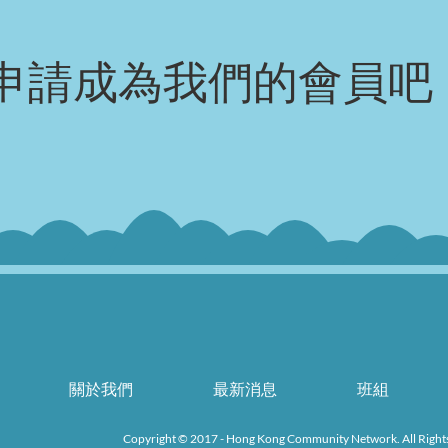
申請成為我們的會員吧
k
關於我們
最新消息
班組
Copyright © 2017 - Hong Kong Community Network. All Right