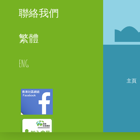
聯絡我們
繁體
ENG
主頁
Faceboo