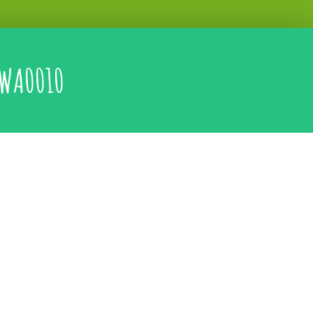
WA0010