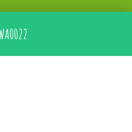
WA0022