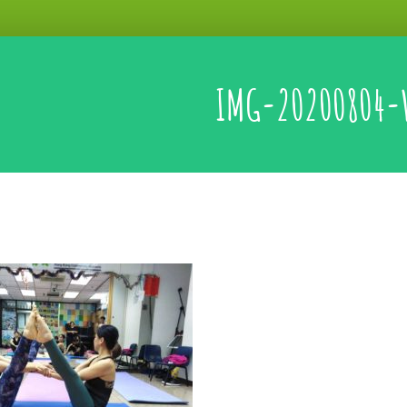
IMG-20200804-