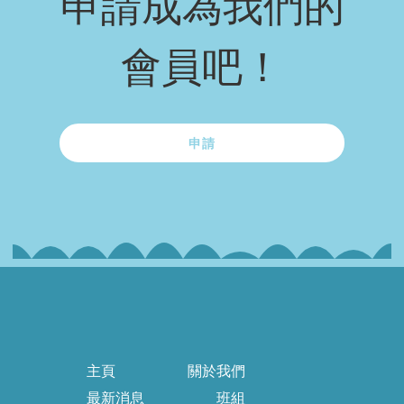
申請成為我們的
會員吧！
申請
主頁
關於我們
最新消息
班組