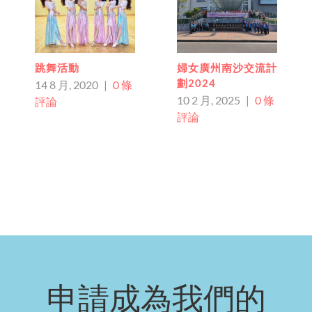
婦女廣州南沙交流計
跨文化交流 迎春接
劃2024
福Halal盆菜宴
10 2 月, 2025
|
0 條
26 1 月, 2025
|
0 條
評論
評論
申請成為我們的