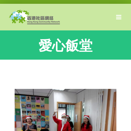
Skip
to
content
愛心飯堂