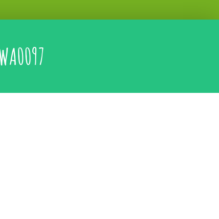
WA0097