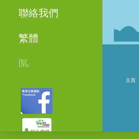
聯絡我們
繁體
ENG
主頁
Faceboo