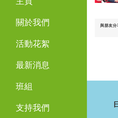
主頁
關於我們
與朋友分
活動花絮
最新消息
班組
支持我們