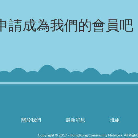
申請成為我們的會員吧
k
關於我們
最新消息
班組
Copyright © 2017 - Hong Kong Community Network. All Right