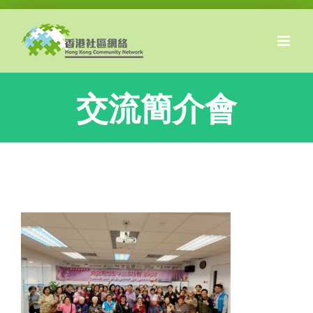
Skip
to
content
交流簡介會